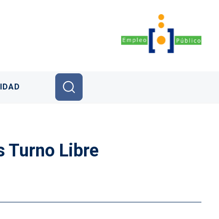
IDAD
s Turno Libre