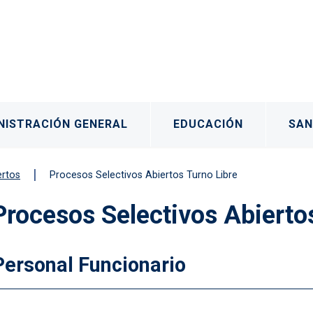
rincipal
NISTRACIÓN GENERAL
EDUCACIÓN
SAN
ertos
Procesos Selectivos Abiertos Turno Libre
Procesos Selectivos Abierto
os
Personal Funcionario