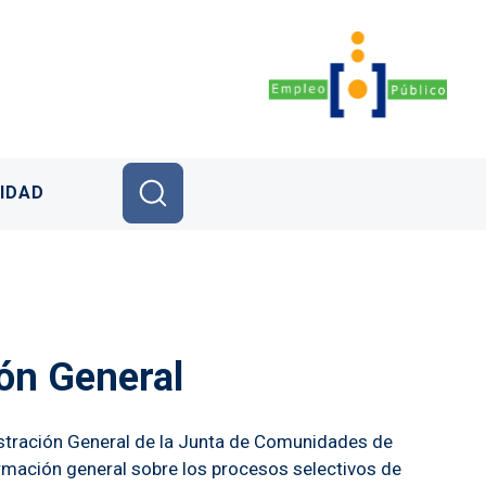
IDAD
ón General
istración General de la Junta de Comunidades de
rmación general sobre los procesos selectivos de