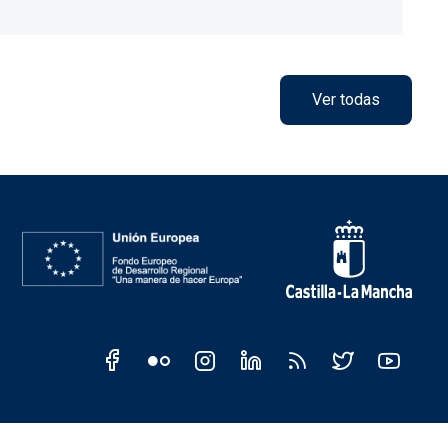
Ver todas
CM