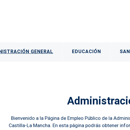
rincipal
NISTRACIÓN GENERAL
EDUCACIÓN
SAN
os
Administraci
Bienvenido a la Página de Empleo Público de la Admin
Castilla-La Mancha. En esta página podrás obtener info