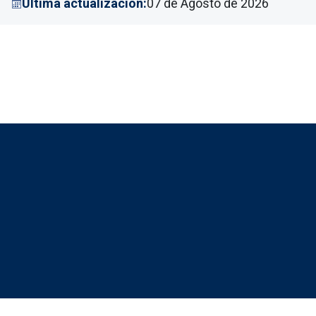
Última actualización:
07 de Agosto de 2026
Redes sociales JC