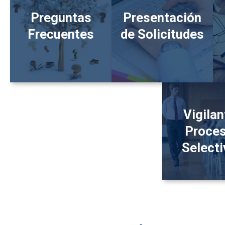
Preguntas
Presentación
Frecuentes
de Solicitudes
Vigilan
Proce
Select