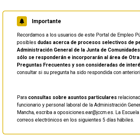
Importante
Recordamos a los usuarios de este Portal de Empleo Púb
posibles
dudas acerca de procesos selectivos de per
Administración General de la Junta de Comunidades
sólo se responderán e incorporarán al área de Otras
Preguntas Frecuentes y son consideradas de inter
consultar si su pregunta ha sido respondida con anterior
Para
consultas sobre asuntos particulares
relacionad
funcionario y personal laboral de la Administración Gen
Mancha, escriba a oposiciones.ear@jccm.es. La Escuela
correos electrónicos en los siguientes 5 días hábiles.