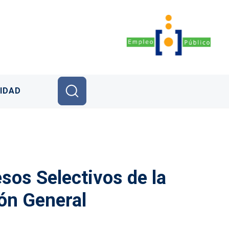
IDAD
sos Selectivos de la
ón General