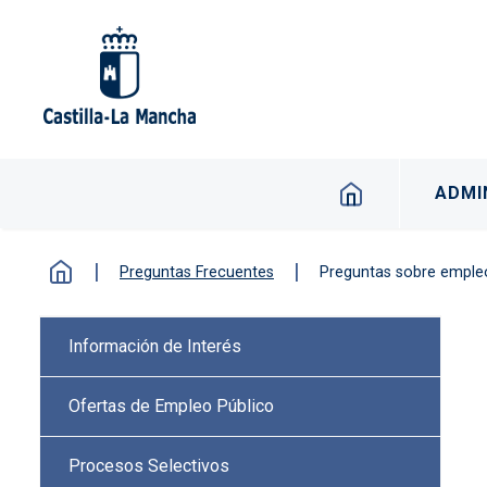
Pasar al contenido principal
Navegación p
ADMI
Preguntas Frecuentes
Preguntas sobre emple
Menú lateral Procesos selectiv
Información de Interés
Ofertas de Empleo Público
Procesos Selectivos