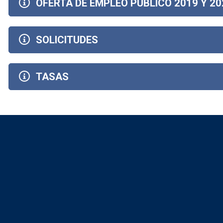
OFERTA DE EMPLEO PÚBLICO 2019 Y 20
SOLICITUDES
TASAS
Redes sociales JC