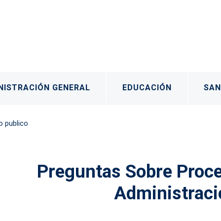
rincipal
NISTRACIÓN GENERAL
EDUCACIÓN
SAN
o publico
os
Preguntas Sobre Proce
Administraci