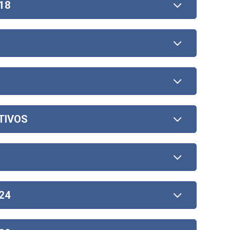
18
TIVOS
24