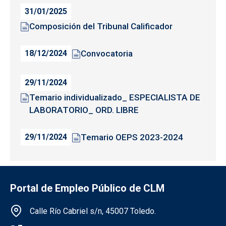
31/01/2025
Composición del Tribunal Calificador
Convocatoria
18/12/2024
29/11/2024
Temario individualizado_ ESPECIALISTA DE
LABORATORIO_ ORD. LIBRE
Temario OEPS 2023-2024
29/11/2024
Portal de Empleo Público de CLM
Información de la institución
Calle Río Cabriel s/n, 45007 Toledo.