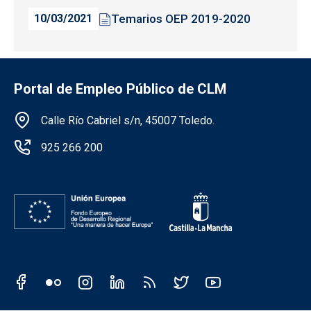
Temarios OEP 2019-2020
10/03/2021
Portal de Empleo Público de CLM
Información de la institución
Calle Río Cabriel s/n, 45007 Toledo.
925 266 200
Redes sociales JCCM