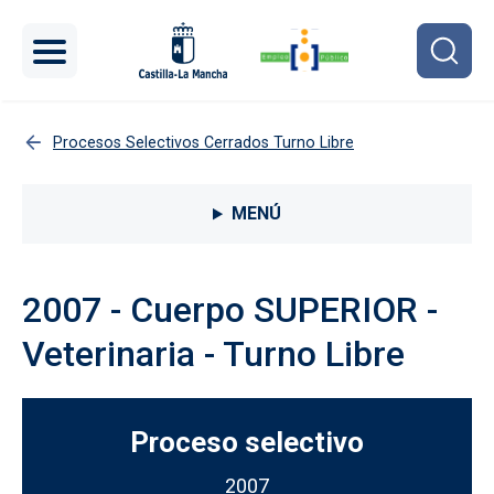
Pasar al contenido principal
Procesos Selectivos Cerrados Turno Libre
Menú lateral Procesos selectivos
MENÚ
2007 - Cuerpo SUPERIOR -
Veterinaria - Turno Libre
Proceso selectivo
2007