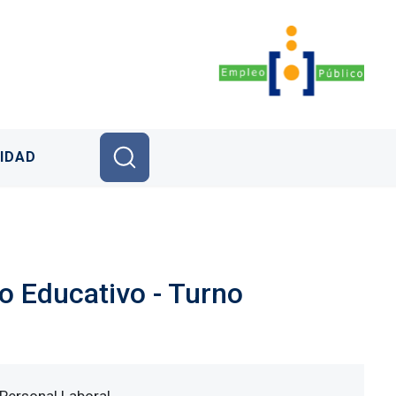
IDAD
co Educativo - Turno