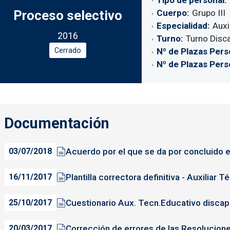
Tipo de personal
Proceso selectivo
Cuerpo
Grupo III
Especialidad
Auxi
2016
Turno
Turno Disc
Cerrado
Nº de Plazas Pers
Nº de Plazas Pers
Documentación
Acuerdo por el que se da por concluido e
03/07/2018
Plantilla correctora definitiva - Auxiliar 
16/11/2017
Cuestionario Aux. Tecn.Educativo disca
25/10/2017
Corrección de errores de las Resolucio
20/03/2017