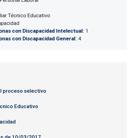
Personal Laboral
liar Técnico Educativo
apacidad
onas con Discapacidad Intelectual
1
onas con Discapacidad General
4
l proceso selectivo
Técnico Educativo
pacidad
nes de 10/03/2017