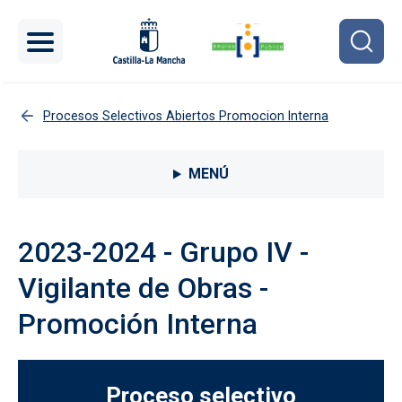
Pasar al contenido principal
Procesos Selectivos Abiertos Promocion Interna
Menú lateral Procesos selectivos
MENÚ
2023-2024 - Grupo IV -
Vigilante de Obras -
Promoción Interna
Proceso selectivo