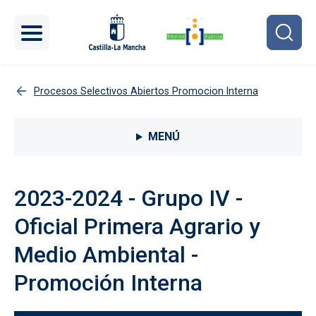
Pasar al contenido principal
Procesos Selectivos Abiertos Promocion Interna
Menú lateral Procesos selectivos
MENÚ
2023-2024 - Grupo IV -
Oficial Primera Agrario y
Medio Ambiental -
Promoción Interna