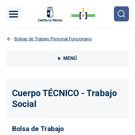
Pasar al contenido principal
Bolsas de Trabajo Personal Funcionario
Menú lateral Procesos selectivos
MENÚ
Cuerpo TÉCNICO - Trabajo
Social
Bolsa de Trabajo