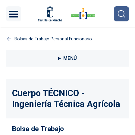
Pasar al contenido principal
Bolsas de Trabajo Personal Funcionario
Menú lateral Procesos selectivos
MENÚ
Cuerpo TÉCNICO -
Ingeniería Técnica Agrícola
Bolsa de Trabajo