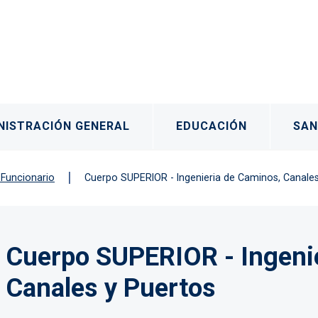
rincipal
NISTRACIÓN GENERAL
EDUCACIÓN
SAN
 Funcionario
Cuerpo SUPERIOR - Ingenieria de Caminos, Canales
os
Cuerpo SUPERIOR - Ingeni
Canales y Puertos