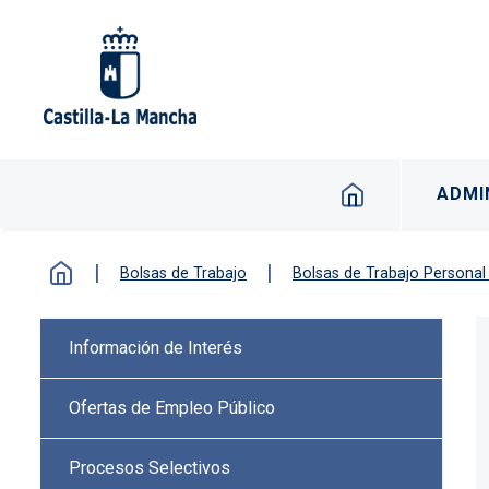
Pasar al contenido principal
Navegación p
ADMI
Bolsas de Trabajo
Bolsas de Trabajo Personal
Menú lateral Procesos selectiv
Información de Interés
Ofertas de Empleo Público
Procesos Selectivos