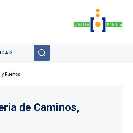
IDAD
 y Puertos
eria de Caminos,