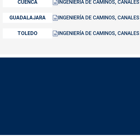
CUENCA
INGENIERÍA DE CAMINOS, CANALES
GUADALAJARA
INGENIERÍA DE CAMINOS, CANALES
TOLEDO
INGENIERÍA DE CAMINOS, CANALES
Redes sociales JC