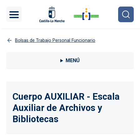
Pasar al contenido principal
Bolsas de Trabajo Personal Funcionario
Menú lateral Procesos selectivos
MENÚ
Cuerpo AUXILIAR - Escala
Auxiliar de Archivos y
Bibliotecas